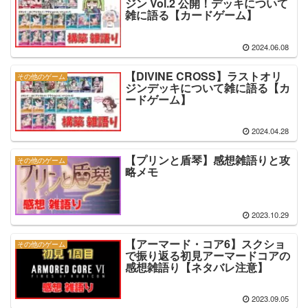
ジン Vol.2 公開！デッキについて
雑に語る【カードゲーム】
2024.06.08
【DIVINE CROSS】ラストオリ
その他のゲーム
ジンデッキについて雑に語る【カ
ードゲーム】
2024.04.28
【プリンと盾琴】感想雑語りと攻
その他のゲーム
略メモ
2023.10.29
【アーマード・コア6】スクショ
その他のゲーム
で振り返る初見アーマードコアの
感想雑語り【ネタバレ注意】
2023.09.05