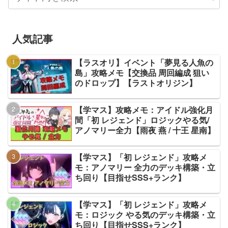
人気記事
【ラスオリ】イベント「夢見る人魚の
島」攻略メモ【交換品 周回編成 狙い
のドロップ】【ラストオリジン】
【学マス】攻略メモ：アイドル強化月
間「初 レジェンド」ロジックやる気/
アノマリー全力【雨夜 燕 / 十王 星南】
【学マス】「初 レジェンド」攻略メ
モ：アノマリー 全力のデッキ構築・立
ち回り【目指せSSS+ランク】
【学マス】「初 レジェンド」攻略メ
モ：ロジック やる気のデッキ構築・立
ち回り【目指せSSS+ランク】