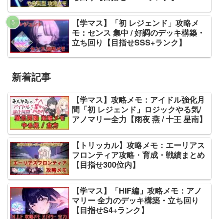
【学マス】「初 レジェンド」攻略メ
モ：センス 集中 / 好調のデッキ構築・
立ち回り【目指せSSS+ランク】
新着記事
【学マス】攻略メモ：アイドル強化月
間「初 レジェンド」ロジックやる気/
アノマリー全力【雨夜 燕 / 十王 星南】
【トリッカル】攻略メモ：エーリアス
フロンティア攻略・育成・戦績まとめ
【目指せ300位内】
【学マス】「HIF編」攻略メモ：アノ
マリー 全力のデッキ構築・立ち回り
【目指せS4+ランク】