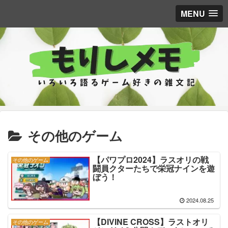
MENU
その他のゲーム
【パワプロ2024】ラスオリの戦
その他のゲーム
闘員クターたちで栄冠ナインを遊
ぼう！
2024.08.25
【DIVINE CROSS】ラストオリ
その他のゲーム