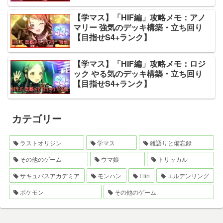
【学マス】「HIF編」攻略メモ：アノ
マリー 強気のデッキ構築・立ち回り
【目指せS4+ランク】
【学マス】「HIF編」攻略メモ：ロジ
ック やる気のデッキ構築・立ち回り
【目指せS4+ランク】
カテゴリー
ラストオリジン
学マス
雑語りと備忘録
その他のゲーム
ウマ娘
トリッカル
サキュバスアカデミア
モンハン
Elin
エルデンリング
ポケモン
その他のゲーム