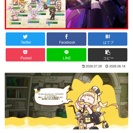
Twitter
Facebook
はてブ
Pocket
LINE
コピー
2026.07.29
2026.06.18