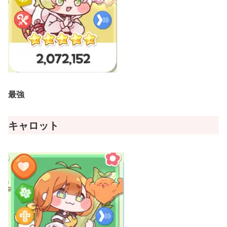
最強
キャロット