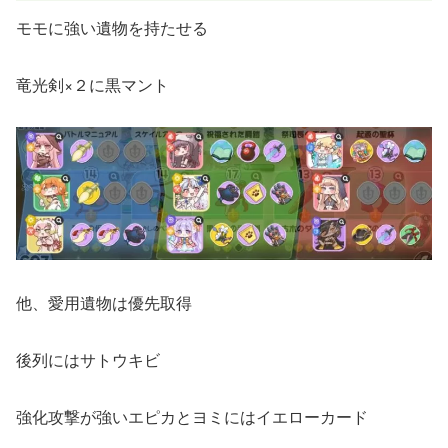
モモに強い遺物を持たせる
竜光剣×２に黒マント
他、愛用遺物は優先取得
後列にはサトウキビ
強化攻撃が強いエピカとヨミにはイエローカード