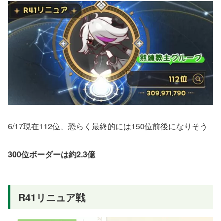
6/17現在112位、恐らく最終的には150位前後になりそう
300位ボーダーは約2.3億
R41リニュア戦