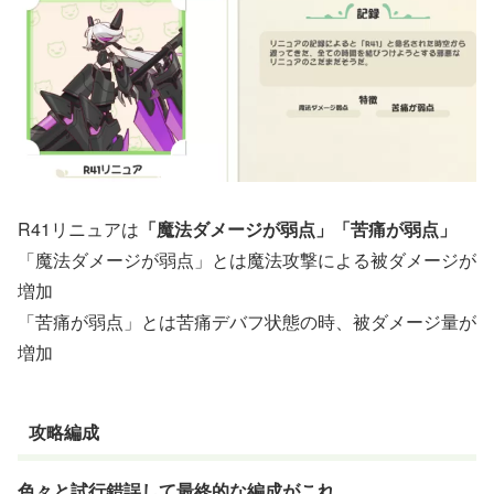
R41リニュアは
「魔法ダメージが弱点」「苦痛が弱点」
「魔法ダメージが弱点」とは魔法攻撃による被ダメージが
増加
「苦痛が弱点」とは苦痛デバフ状態の時、被ダメージ量が
増加
攻略編成
色々と試行錯誤して最終的な編成がこれ