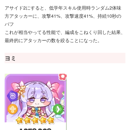
アサイド2にすると、低学年スキル使用時ランダム2体味
方アタッカーに、攻撃41%、攻撃速度41%、持続10秒の
バフ
これが相当やってる性能で、編成をこねくり回した結果、
最終的にアタッカーの数を絞ることになった。
ヨミ