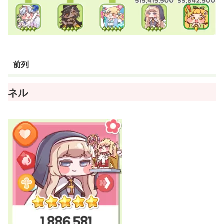
前列
ネル