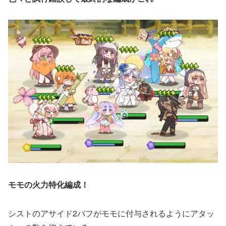
モモの火力特化編成！
シストのアサイド2バフがモモに付与されるようにアタッ