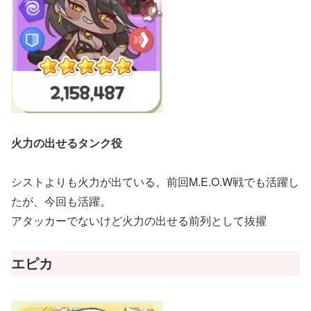
火力の出せるタンク役
シストよりも火力が出ている。前回M.E.O.W戦でも活躍し
たが、今回も活躍。
アタッカーでないけど火力の出せる前列として抜擢
エピカ