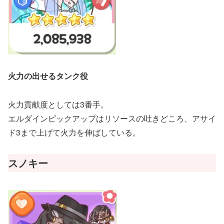
火力の出せるタンク役
火力貢献度としては3番手。
エルダインピックアップはリソースの吐きどころ、アサイ
ド3まで上げて火力を伸ばしている。
スノキー