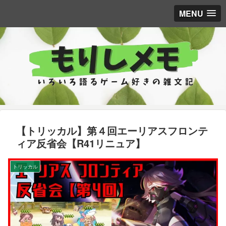
MENU
【トリッカル】第４回エーリアスフロンテ
ィア反省会【R41リニュア】
トリッカル