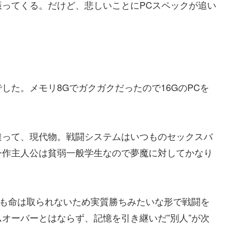
振ってくる。だけど、悲しいことにPCスペックが追い
した。メモリ8Gでガクガクだったので16GのPCを
違って、現代物。戦闘システムはいつものセックスバ
今作主人公は貧弱一般学生なので夢魔に対してかなり
ても命は取られないため実質勝ちみたいな形で戦闘を
オーバーとはならず、記憶を引き継いだ”別人”が次