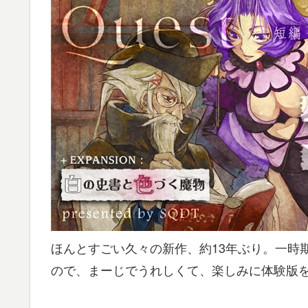
ほんとすごい久々の新作、約13年ぶり。一時
ので、まーじでうれしくて、楽しみに体験版