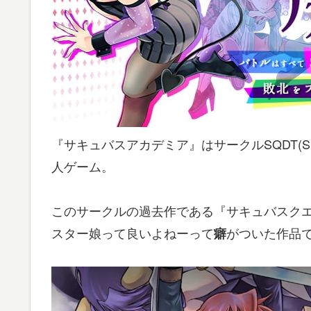
『サキュバスアカデミア』はサークルSQDT(Succubu
人ゲーム。
このサークルの過去作である『サキュバスク
スター娘って良いよねーって
がついた作品
癖