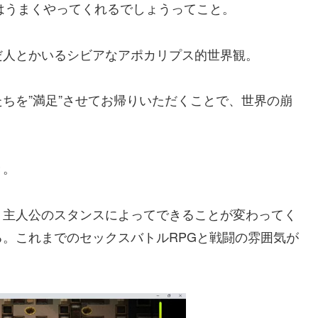
はうまくやってくれるでしょうってこと。
だ人とかいるシビアなアポカリプス的世界観。
ちを”満足”させてお帰りいただくことで、世界の崩
き。
・主人公のスタンスによってできることが変わってく
。これまでのセックスバトルRPGと戦闘の雰囲気が
。