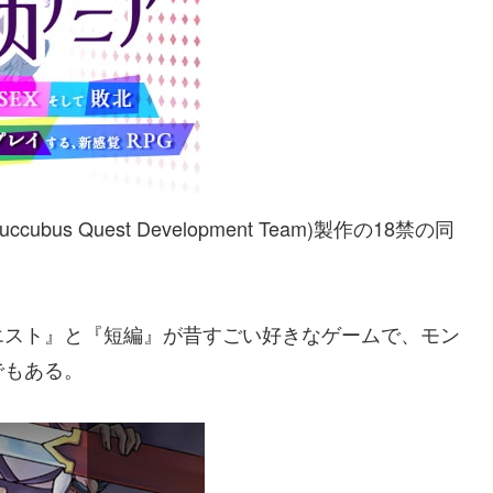
s Quest Development Team)製作の18禁の同
エスト』と『短編』が昔すごい好きなゲームで、モン
でもある。