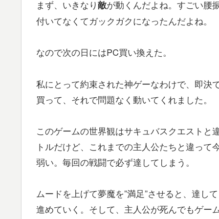
まず、いきなり
が動くんだよね。すごい腰
敵
付いてなくてガックガクになったんだよね。
なので次の日にはPC買い換えた。
私にとって約束された神ゲーなわけで、即決で
買って、それで問題なく動いてくれました。
このゲームの世界観はサキュバスクエストと
トルだけど、これまでの主人公たちと違って
弱い。毎回の戦闘で必ず達してしまう。
ムードを上げて夢魔を”満足”させると、達し
進めていく。そして、主人公が死んでもゲーム