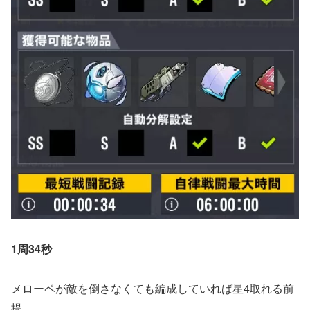
1周34秒
メローペが敵を倒さなくても編成していれば星4取れる前
提