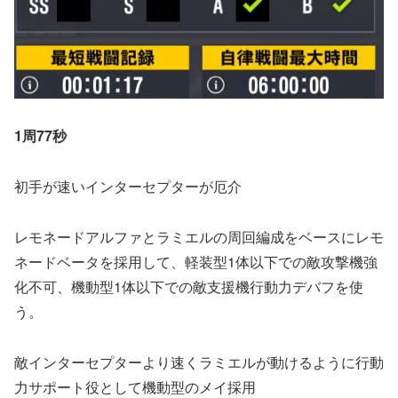
1周77秒
初手が速いインターセプターが厄介
レモネードアルファとラミエルの周回編成をベースにレモ
ネードベータを採用して、軽装型1体以下での敵攻撃機強
化不可、機動型1体以下での敵支援機行動力デバフを使
う。
敵インターセプターより速くラミエルが動けるように行動
力サポート役として機動型のメイ採用