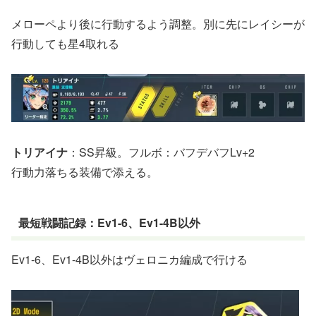
メローペより後に行動するよう調整。別に先にレイシーが
行動しても星4取れる
トリアイナ
：SS昇級。フルボ：バフデバフLv+2
行動力落ちる装備で添える。
最短戦闘記録：Ev1-6、Ev1-4B以外
Ev1-6、Ev1-4B以外はヴェロニカ編成で行ける