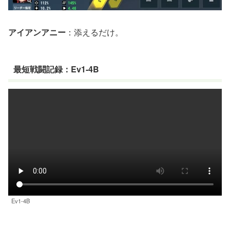
アイアンアニー
：添えるだけ。
最短戦闘記録：Ev1-4B
Ev1-4B