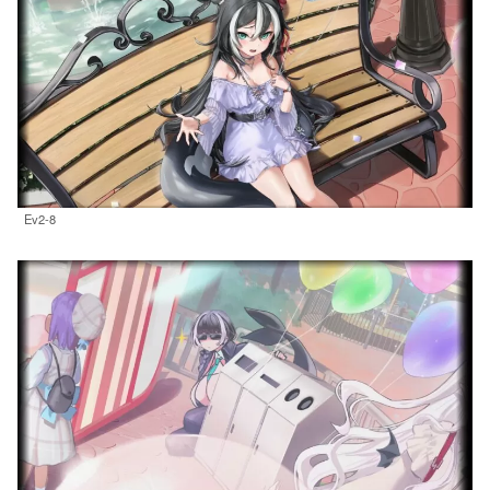
Ev2-8