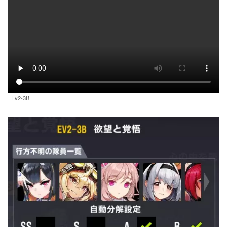
Ev2-3B