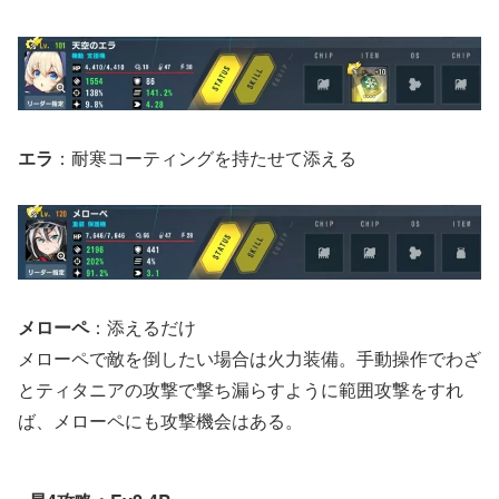
エラ
：耐寒コーティングを持たせて添える
メローペ
：添えるだけ
メローペで敵を倒したい場合は火力装備。手動操作でわざ
とティタニアの攻撃で撃ち漏らすように範囲攻撃をすれ
ば、メローペにも攻撃機会はある。