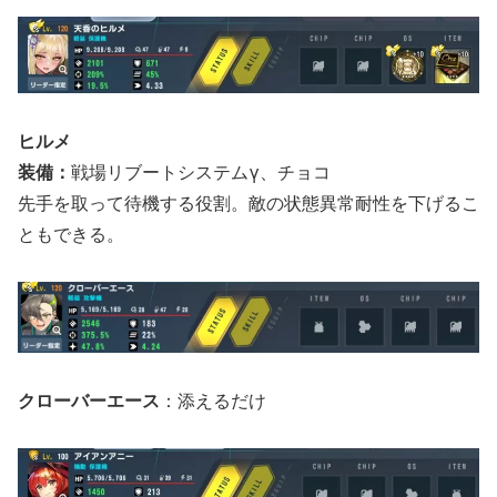
ヒルメ
装備：
戦場リブートシステムγ、チョコ
先手を取って待機する役割。敵の状態異常耐性を下げるこ
ともできる。
クローバーエース
：添えるだけ