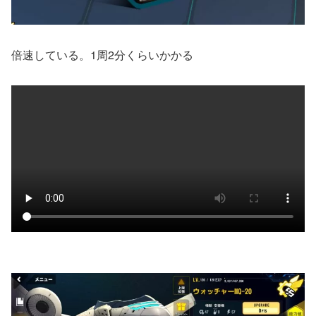
倍速している。1周2分くらいかかる