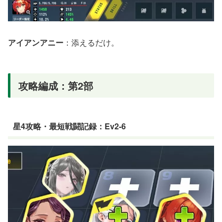
アイアンアニー
：添えるだけ。
攻略編成：第2部
星4攻略・最短戦闘記録：Ev2-6