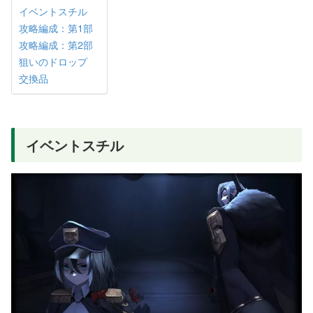
イベントスチル
攻略編成：第1部
攻略編成：第2部
狙いのドロップ
交換品
イベントスチル