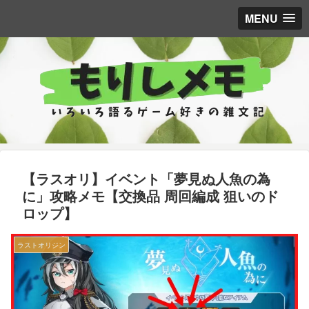
MENU
【ラスオリ】イベント「夢見ぬ人魚の為
に」攻略メモ【交換品 周回編成 狙いのド
ロップ】
ラストオリジン