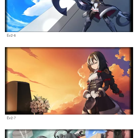
Ev2-6
Ev2-7