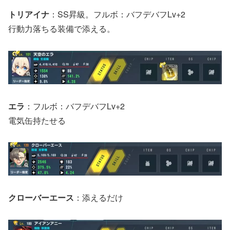
トリアイナ
：SS昇級。フルボ：バフデバフLv+2
行動力落ちる装備で添える。
エラ
：フルボ：バフデバフLv+2
電気缶持たせる
クローバーエース
：添えるだけ