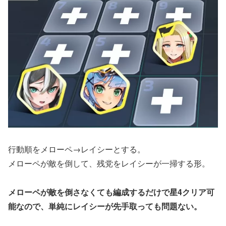
行動順をメローペ→レイシーとする。
メローペが敵を倒して、残党をレイシーが一掃する形。
メローペが敵を倒さなくても編成するだけで星4クリア可
能なので、単純にレイシーが先手取っても問題ない。