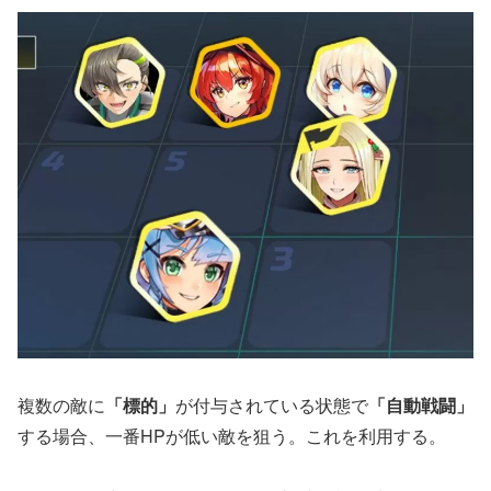
複数の敵に
「標的」
が付与されている状態で
「自動戦闘」
する場合、一番HPが低い敵を狙う。これを利用する。