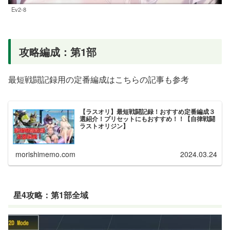
Ev2-8
攻略編成：第1部
最短戦闘記録用の定番編成はこちらの記事も参考
【ラスオリ】最短戦闘記録！おすすめ定番編成３
選紹介！プリセットにもおすすめ！！【自律戦闘
ラストオリジン】
morishimemo.com
2024.03.24
星4攻略：第1部全域