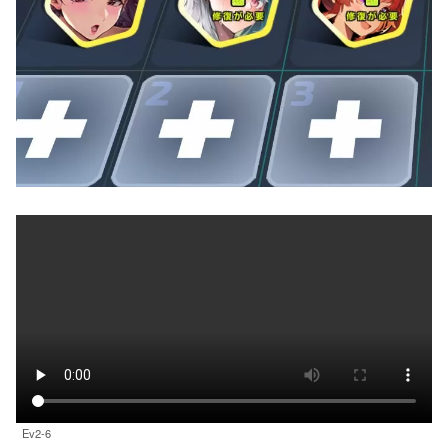
Ev2-6