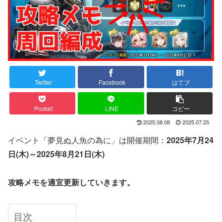
Twitter
Facebook
はてブ
Pocket
LINE
コピー
2025.08.08
2025.07.25
イベント「夢見ぬ人魚の為に」は開催期間：
2025年7月24
日(木)～2025年8月21日(木)
攻略メモを適宜更新していきます。
目次