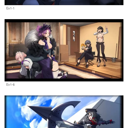
Ev1-1
Ev1-6