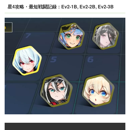
星4攻略・最短戦闘記録：Ev2-1B, Ev2-2B, Ev2-3B