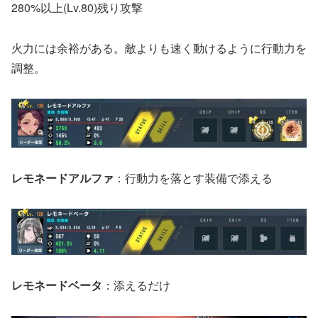
280%以上(Lv.80)残り攻撃
火力には余裕がある。敵よりも速く動けるように行動力を
調整。
レモネードアルファ
：行動力を落とす装備で添える
レモネードベータ
：添えるだけ