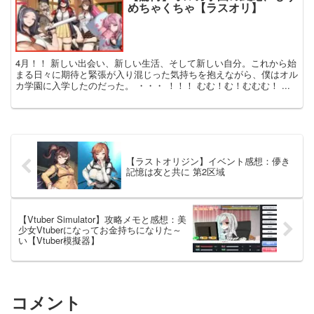
めちゃくちゃ【ラスオリ】
4月！！ 新しい出会い、新しい生活、そして新しい自分。これから始
まる日々に期待と緊張が入り混じった気持ちを抱えながら、僕はオル
カ学園に入学したのだった。 ・・・ ！！！ むむ！む！むむむ！ ...
【ラストオリジン】イベント感想：儚き
記憶は友と共に 第2区域
【Vtuber Simulator】攻略メモと感想：美
少女Vtuberになってお金持ちになりた～
い【Vtuber模擬器】
コメント