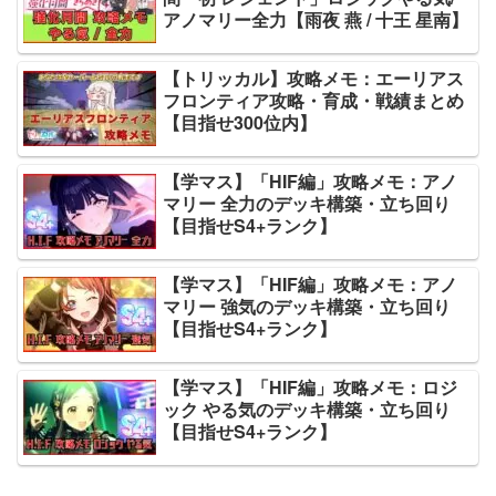
アノマリー全力【雨夜 燕 / 十王 星南】
【トリッカル】攻略メモ：エーリアス
フロンティア攻略・育成・戦績まとめ
【目指せ300位内】
【学マス】「HIF編」攻略メモ：アノ
マリー 全力のデッキ構築・立ち回り
【目指せS4+ランク】
【学マス】「HIF編」攻略メモ：アノ
マリー 強気のデッキ構築・立ち回り
【目指せS4+ランク】
【学マス】「HIF編」攻略メモ：ロジ
ック やる気のデッキ構築・立ち回り
【目指せS4+ランク】