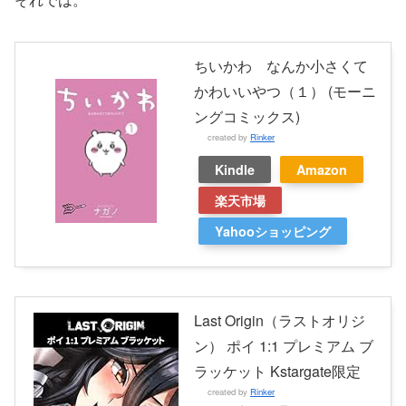
ちいかわ なんか小さくて
かわいいやつ（１） (モーニ
ングコミックス)
created by
Rinker
Kindle
Amazon
楽天市場
Yahooショッピング
Last Origin（ラストオリジ
ン） ポイ 1:1 プレミアム ブ
ラッケット Kstargate限定
created by
Rinker