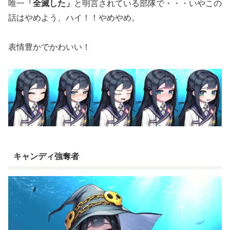
唯一
「全滅した」
と明言されている部隊で・・・いやこの
話はやめよう、ハイ！！やめやめ。
表情豊かでかわいい！
キャンディ強奪者