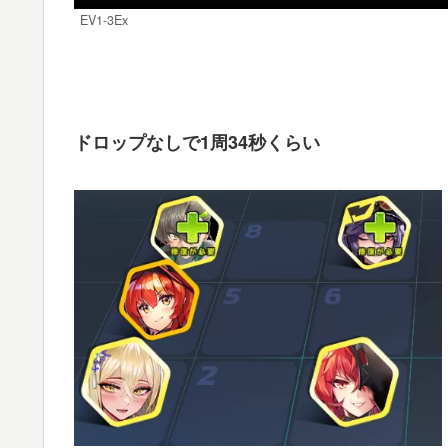
EV1-3Ex
ドロップなしで1周34秒くらい