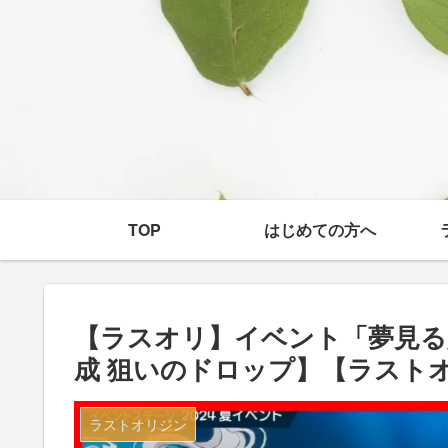
TOP
はじめての方へ
【ラスオリ】イベント「夢見る
成 狙いのドロップ】【ラスト
ラストオリジン