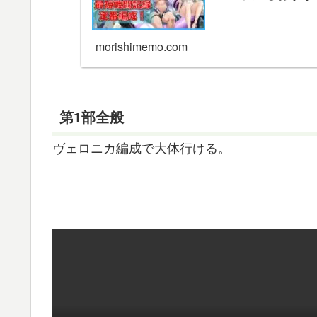
morishimemo.com
第1部全般
ヴェロニカ編成で大体行ける。