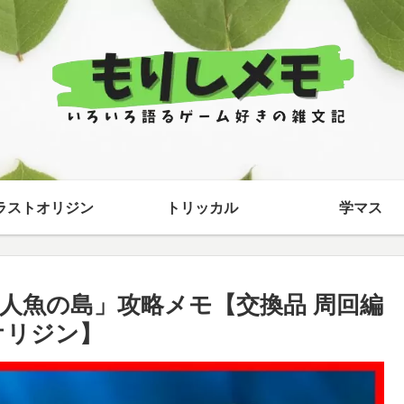
ラストオリジン
トリッカル
学マス
人魚の島」攻略メモ【交換品 周回編
オリジン】