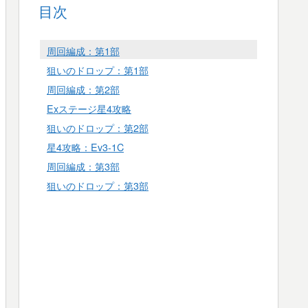
目次
周回編成：第1部
狙いのドロップ：第1部
周回編成：第2部
Exステージ星4攻略
狙いのドロップ：第2部
星4攻略：Ev3-1C
周回編成：第3部
狙いのドロップ：第3部