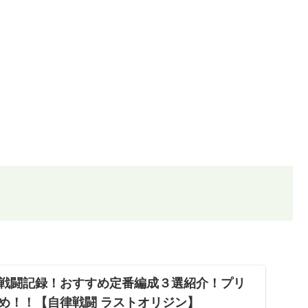
戦闘記録！おすすめ定番編成３選紹介！プリ
め！！【自律戦闘 ラストオリジン】