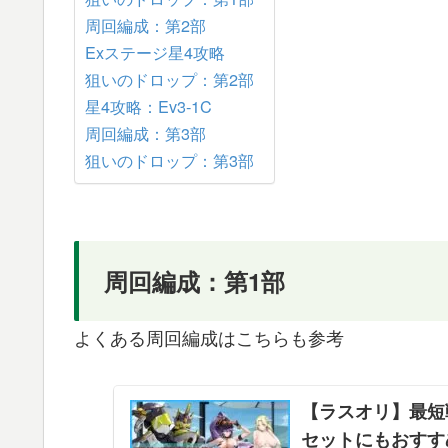
周回編成：第2部
Exステージ星4攻略
狙いのドロップ：第2部
星4攻略：Ev3-1C
周回編成：第3部
狙いのドロップ：第3部
周回編成：第1部
よくある周回編成はこちらも参考
【ラスオリ】最短
セットにもおすす