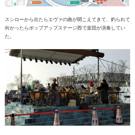
スシローから出たらエヴァの曲が聞こえてきて、釣られて
向かったらポップアップステージ西で楽団が演奏してい
た。