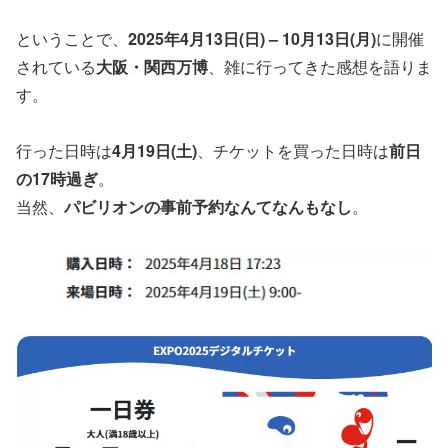
ということで、
2025年4月13日(日) – 10月13日(月)
に開催
されている
大阪・関西万博
、雑に行ってきた感想を語りま
す。
行った日時は
4月19日(土)
、チケットを買った日時は
前日
の17時過ぎ
。
当然、
パビリオンの事前予約なんてなんもなし
。