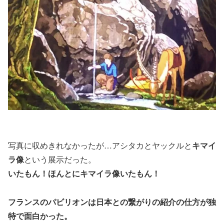
写真に収めきれなかったが…アシタカとヤックルと
キマイ
ラ像
という展示だった。
いたもん！ほんとにキマイラ像いたもん！
フランスのパビリオンは日本との繋がりの紹介の仕方が独
特で面白かった。