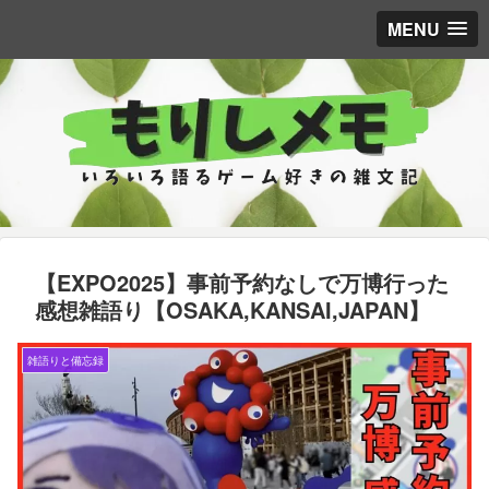
MENU
【EXPO2025】事前予約なしで万博行った
感想雑語り【OSAKA,KANSAI,JAPAN】
雑語りと備忘録