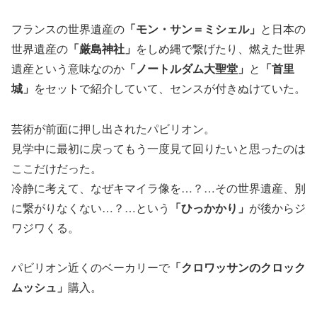
フランスの世界遺産の
「モン・サン＝ミシェル」
と日本の
世界遺産の
「厳島神社」
をしめ縄で繋げたり、燃えた世界
遺産という意味なのか
「ノートルダム大聖堂」
と
「首里
城」
をセットで紹介していて、センスが付きぬけていた。
芸術が前面に押し出されたパビリオン。
見学中に最初に戻ってもう一度見て回りたいと思ったのは
ここだけだった。
冷静に考えて、なぜキマイラ像を…？…その世界遺産、別
に繋がりなくない…？…という
「ひっかかり」
が後からジ
ワジワくる。
パビリオン近くのベーカリーで
「クロワッサンのクロック
ムッシュ」
購入。