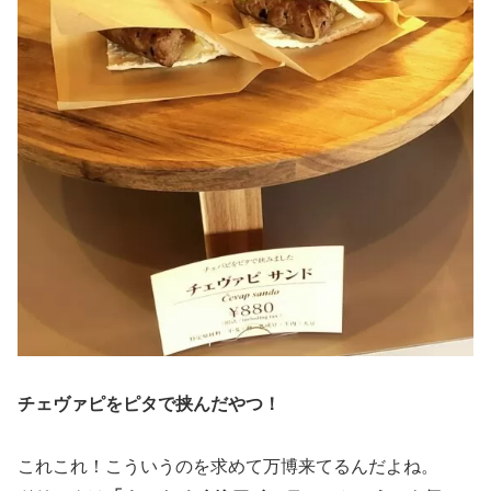
チェヴァピをピタで挟んだやつ！
これこれ！こういうのを求めて万博来てるんだよね。