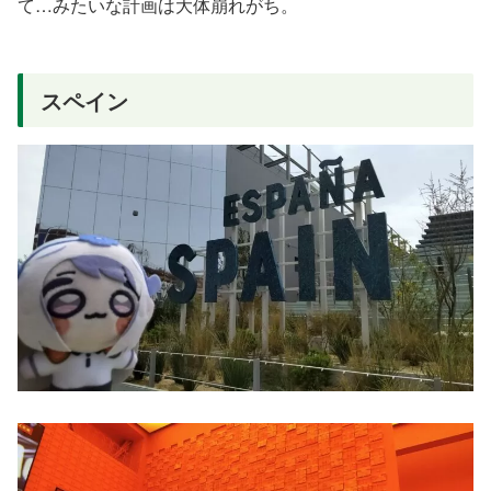
て…みたいな計画は大体崩れがち。
スペイン