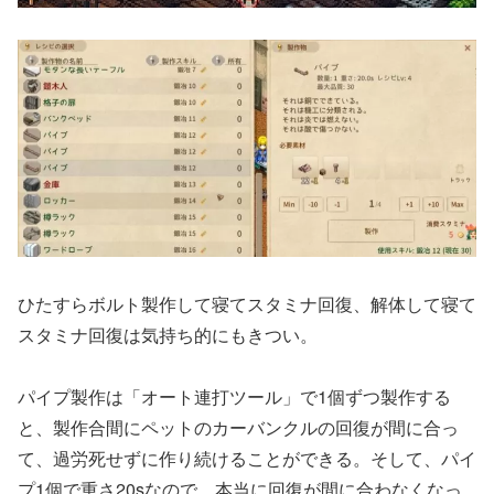
ひたすらボルト製作して寝てスタミナ回復、解体して寝て
スタミナ回復は気持ち的にもきつい。
パイプ製作は「オート連打ツール」で1個ずつ製作する
と、製作合間にペットのカーバンクルの回復が間に合っ
て、過労死せずに作り続けることができる。そして、パイ
プ1個で重さ20sなので、本当に回復が間に合わなくなっ