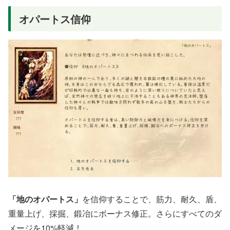
オパートス信仰
「地のオパートス」
を信仰することで、筋力、耐久、盾、
重量上げ、採掘、鍛冶にボーナス修正。さらにすべてのダ
メージを10%軽減！