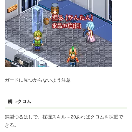
ガードに見つからないよう注意
鋼→クロム
鋼製つるはしで、採掘スキル～20あればクロムを採掘で
きる。