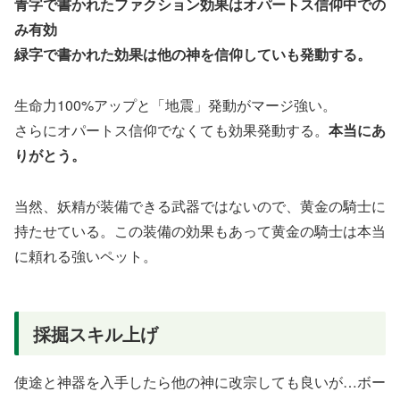
青字で書かれたファクション効果はオパートス信仰中での
み有効
緑字で書かれた効果は他の神を信仰していも発動する。
生命力100%アップと「地震」発動がマージ強い。
さらにオパートス信仰でなくても効果発動する。
本当にあ
りがとう。
当然、妖精が装備できる武器ではないので、黄金の騎士に
持たせている。この装備の効果もあって黄金の騎士は本当
に頼れる強いペット。
採掘スキル上げ
使途と神器を入手したら他の神に改宗しても良いが…ボー