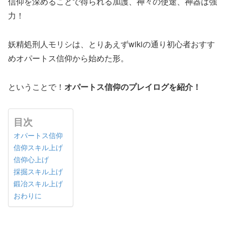
信仰を深めることで得られる加護、神々の使途、神器は強
力！
妖精処刑人モリシは、とりあえずwikiの通り初心者おすす
めオパートス信仰から始めた形。
ということで！
オパートス信仰のプレイログを紹介！
目次
オパートス信仰
信仰スキル上げ
信仰心上げ
採掘スキル上げ
鍛冶スキル上げ
おわりに