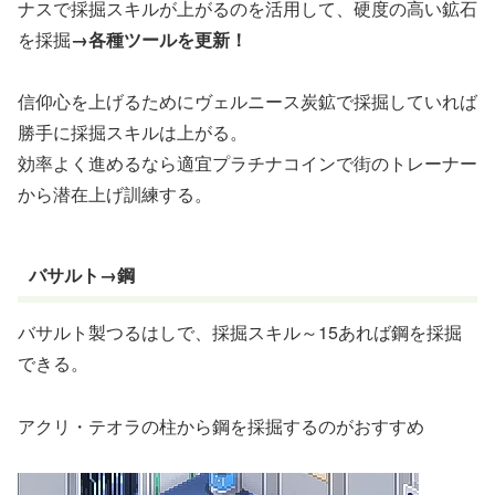
ナスで採掘スキルが上がるのを活用して、硬度の高い鉱石
を採掘
→各種ツールを更新！
信仰心を上げるためにヴェルニース炭鉱で採掘していれば
勝手に採掘スキルは上がる。
効率よく進めるなら適宜プラチナコインで街のトレーナー
から潜在上げ訓練する。
バサルト→鋼
バサルト製つるはしで、採掘スキル～15あれば鋼を採掘
できる。
アクリ・テオラの柱から鋼を採掘するのがおすすめ