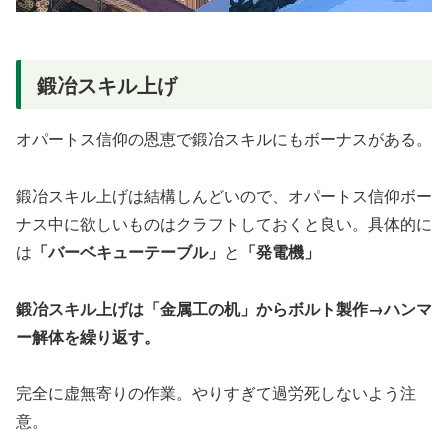
鍛冶スキル上げ
オパートス信仰の恩恵で鍛冶スキルにもボーナスがある。
鍛冶スキル上げは結構しんどいので、オパートス信仰ボー
ナス中に欲しいものはクラフトしておくと良い。具体的に
は
「バーベキューテーブル」
と
「発電機」
鍛冶スキル上げは「金属工の机」からボルト製作→ハンマ
ー解体を繰り返す。
完全に虚無寄りの作業。やりすぎて過労死しないよう注
意。