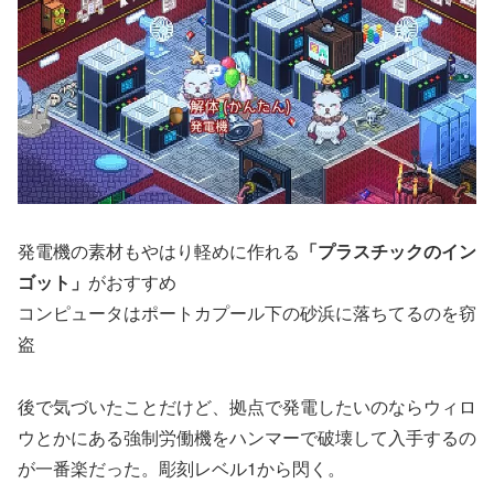
発電機の素材もやはり軽めに作れる
「プラスチックのイン
ゴット」
がおすすめ
コンピュータはポートカプール下の砂浜に落ちてるのを窃
盗
後で気づいたことだけど、拠点で発電したいのならウィロ
ウとかにある強制労働機をハンマーで破壊して入手するの
が一番楽だった。彫刻レベル1から閃く。