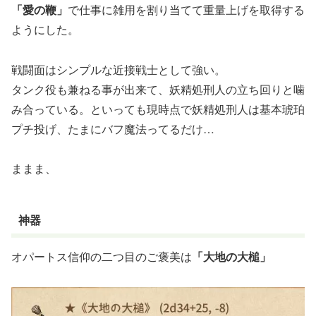
「愛の鞭」
で仕事に雑用を割り当てて重量上げを取得する
ようにした。
戦闘面はシンプルな近接戦士として強い。
タンク役も兼ねる事が出来て、妖精処刑人の立ち回りと噛
み合っている。といっても現時点で妖精処刑人は基本琥珀
プチ投げ、たまにバフ魔法ってるだけ…
ままま、
神器
オパートス信仰の二つ目のご褒美は
「大地の大槌」