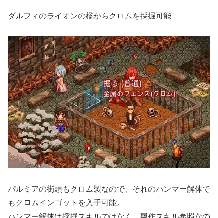
ダルフィのライオンの檻からクロムを採掘可能
パルミアの街頭もクロム製なので、それのハンマー解体で
もクロムインゴットを入手可能。
ハンマー解体は採掘スキルではなく、製作スキル参照なの