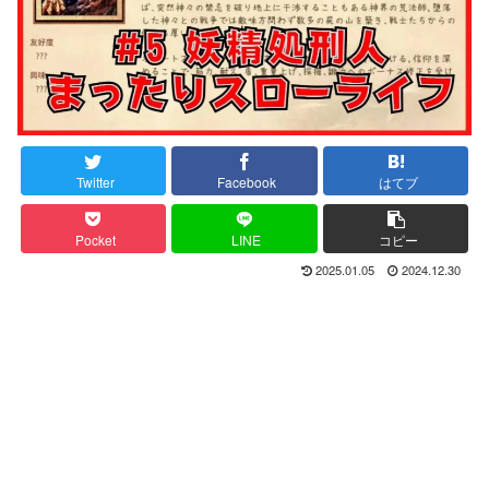
Twitter
Facebook
はてブ
Pocket
LINE
コピー
2025.01.05
2024.12.30