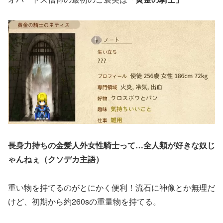
長身力持ちの金髪人外女性騎士って…全人類が好きな奴じ
ゃんねぇ（クソデカ主語）
重い物を持てるのがとにかく便利！流石に神像とか無理だ
けど、初期から約260sの重量物を持てる。