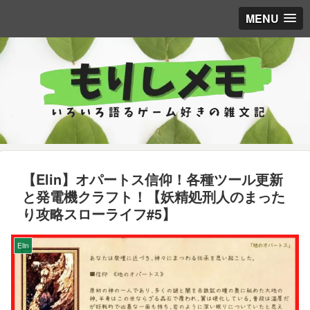
MENU
【Elin】オパートス信仰！各種ツール更新
と発電機クラフト！【妖精処刑人のまった
り攻略スローライフ#5】
Elin