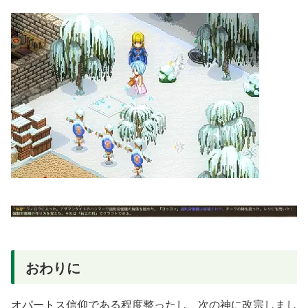
おわりに
オパートス信仰である程度整ったし、次の神に改宗しまし