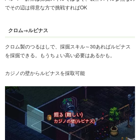
でその辺は得意な方で挑戦すればOK
クロム→ルビナス
クロム製のつるはしで、採掘スキル～30あればルビナス
を採掘できる。もうちょい高い必要はあるかも。
カジノの壁からルビナスを採取可能