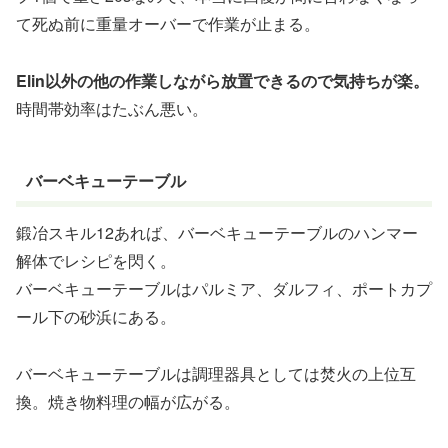
て死ぬ前に重量オーバーで作業が止まる。
Elin以外の他の作業しながら放置できるので気持ちが楽。
時間帯効率はたぶん悪い。
バーベキューテーブル
鍛冶スキル12あれば、バーベキューテーブルのハンマー
解体でレシピを閃く。
バーベキューテーブルはパルミア、ダルフィ、ポートカプ
ール下の砂浜にある。
バーベキューテーブルは調理器具としては焚火の上位互
換。焼き物料理の幅が広がる。