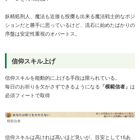
妖精処刑人、魔法も近接も投擲も出来る魔法戦士的なポジ
ションだと勝手に思っているけど、流石に始めたばかりの
序盤は安定性重視のオパートス。
信仰スキル上げ
信仰スキルを能動的に上げる手段は限られている。
毎日のお祈りを欠かさずできるようになる
「模範信者」
は
必須フィートで取得
模範信者
信仰スキルは高ければ高いほど良いが、目安として15あ