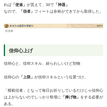
れば
「使途」
が貰えて、30で
「神器」
なので、
「信者」
フィートは余裕ができてから取得した。
狂信者
信仰心上げ
信仰心と、信仰スキル、紛らわしいけど別物
信仰心の
「上限」
が信仰スキルという位置づけ。
「模範信者」となって毎日お祈りしているだけじゃ信仰心
は上がらないのでしっかり祭壇に
「捧げ物」
をする必要が
ある。