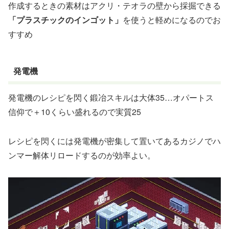
作成するときの素材はアクリ・テオラの壁から採掘できる
「プラスチックのインゴット」
を使うと軽めになるのでお
すすめ
発電機
発電機のレシピを閃く鍛冶スキルは大体35…オパートス
信仰で＋10くらい盛れるので実質25
レシピを閃くには発電機が密集して置いてあるカジノでハ
ンマー解体リロードするのが効率よい。