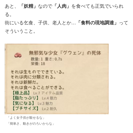
あと、
「妖精」
なので
「人肉」
を食べても正気でいられ
る。
街にいる乞食、子供、老人とか…
「食料の現地調達」
って
そういうこと。
「よく女子供が殺せるな」
「簡単さ、動きがのろいからな」