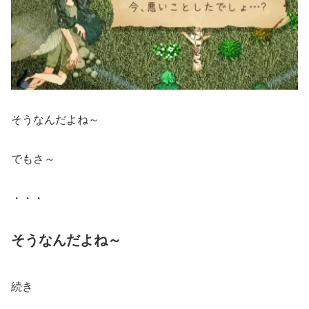
そうなんだよね～
でもさ～
・・・
そうなんだよね～
続き