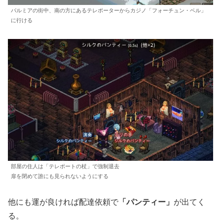
パルミアの街中、南の方にあるテレポーターからカジノ「フォーチュン・ベル」
に行ける
部屋の住人は「テレポートの杖」で強制退去
扉を閉めて誰にも見られないようにする
他にも運が良ければ配達依頼で
「パンティー」
が出てく
る。