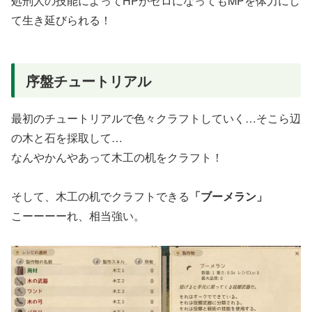
処刑人の技能によってHPがゼロになってもMPを体力にし
て生き延びられる！
序盤チュートリアル
最初のチュートリアルで色々クラフトしていく…そこら辺
の木と石を採取して…
なんやかんやあって木工の机をクラフト！
そして、木工の机でクラフトできる
「ブーメラン」
こーーーーれ、相当強い。