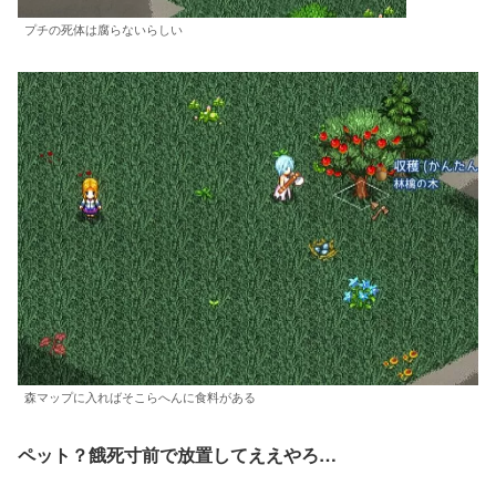
プチの死体は腐らないらしい
森マップに入ればそこらへんに食料がある
ペット？餓死寸前で放置してええやろ…