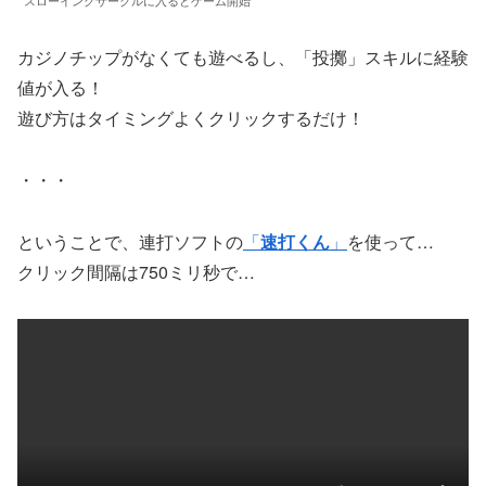
スローイングサークルに入るとゲーム開始
カジノチップがなくても遊べるし、「投擲」スキルに経験
値が入る！
遊び方はタイミングよくクリックするだけ！
・・・
ということで、連打ソフトの
「
速打くん
」
を使って…
クリック間隔は750ミリ秒で…