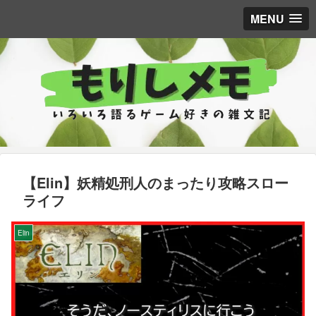
MENU
【Elin】妖精処刑人のまったり攻略スロー
ライフ
Elin