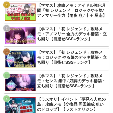
【学マス】攻略メモ：アイドル強化月
間「初 レジェンド」ロジックやる気/
アノマリー全力【雨夜 燕 / 十王 星南】
【学マス】「初 レジェンド」攻略メ
モ：アノマリー 全力のデッキ構築・立
ち回り【目指せSSS+ランク】
【学マス】「初 レジェンド」攻略メ
モ：ロジック やる気のデッキ構築・立
ち回り【目指せSSS+ランク】
【学マス】「初 レジェンド」攻略メ
モ：センス 集中 / 好調のデッキ構築・
立ち回り【目指せSSS+ランク】
【ラスオリ】イベント「夢見る人魚の
島」攻略メモ【交換品 周回編成 狙い
のドロップ】【ラストオリジン】