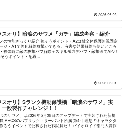
2026.06.03
ラスオリ】暗涙のサワメ「ガチ」編成考察・紹介
メの性能ざっくり紹介 強そうポイント・A2は敵全体保護無視固定
ージ・A1で強化解除攻撃ができる。有害な効果解除も使いどころ
・被弾時に敵の攻撃バフ解除＋スキル威力デバフ・敵撃破でAPバ
弱そうポイント・配置...
2026.06.01
ラスオリ】Sランク機動保護機「暗涙のサワメ」実
！一般製作チャレンジ！！
涙のサワメ」は2026年5月28日のアップデートで実装された新規
員 PECSのパブリック・サーバント所属 第4回 理想のキャラクタ
作ろうイベントで公募された戦闘員だ！ バイオロイド部門入賞作