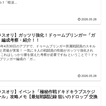
o.1「暗涙...
2026.05.28
ラスオリ】ガッツリ強化！ドゥームブリンガー「ガ
」編成考察・紹介！！
26年4月30日のアプデで、ドゥームブリンガー所属戦闘員のスキル
と昇級が実装！ 一気に９人の戦闘員の性能がガッツリ強化され
 これはしっかり腰を据えた考察が必要ですね ということで！ドゥ
ブリンガー編成の「ガ...
2026.05.28
ラスオリ】イベント「極秘作戦ドキドキラブスケジ
ール」攻略メモ【最短戦闘記録 狙いのドロップ 交換
】