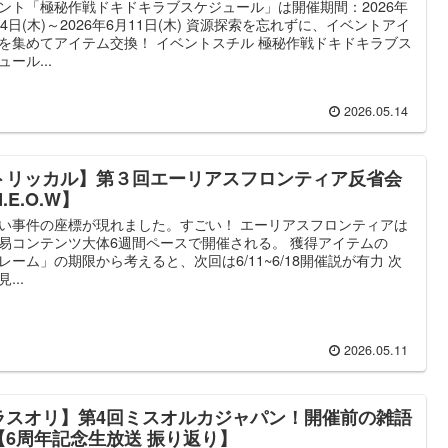
ント「極秘作戦ドキドキラブスケジュール」は開催期間：2026年
14日(木)～2026年6月11日(木) 資源探索を忘れずに、イベントアイ
を集めてアイテム交換！ イベントスチル 極秘作戦ドキドキラブス
ュール...
2026.05.14
トリッカル】第３回エーリアスフロンティア反省会
.E.O.W】
い事件の座標が現れました。すごい！ エーリアスフロンティアは
易コンテンツ大体6週間ペースで開催される。 獲得アイテムの
レーム」の期限から考えると、次回は6/11~6/18開催説が有力 次
...
2026.05.11
ラスオリ】第4回ミスオルカジャパン！開催前の雑語
【6周年記念生放送 振り返り】