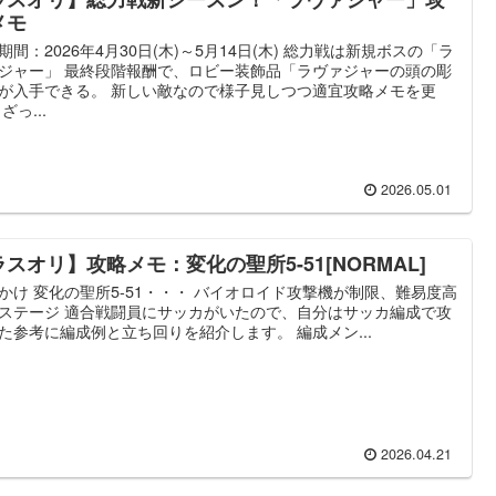
メモ
期間：2026年4月30日(木)～5月14日(木) 総力戦は新規ボスの「ラ
ジャー」 最終段階報酬で、ロビー装飾品「ラヴァジャーの頭の彫
が入手できる。 新しい敵なので様子見しつつ適宜攻略メモを更
ざっ...
2026.05.01
ラスオリ】攻略メモ：変化の聖所5-51[NORMAL]
かけ 変化の聖所5-51・・・ バイオロイド攻撃機が制限、難易度高
ステージ 適合戦闘員にサッカがいたので、自分はサッカ編成で攻
た参考に編成例と立ち回りを紹介します。 編成メン...
2026.04.21