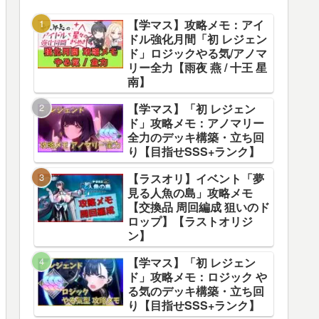
【学マス】攻略メモ：アイ
ドル強化月間「初 レジェン
ド」ロジックやる気/アノマ
リー全力【雨夜 燕 / 十王 星
南】
【学マス】「初 レジェン
ド」攻略メモ：アノマリー
全力のデッキ構築・立ち回
り【目指せSSS+ランク】
【ラスオリ】イベント「夢
見る人魚の島」攻略メモ
【交換品 周回編成 狙いのド
ロップ】【ラストオリジ
ン】
【学マス】「初 レジェン
ド」攻略メモ：ロジック や
る気のデッキ構築・立ち回
り【目指せSSS+ランク】