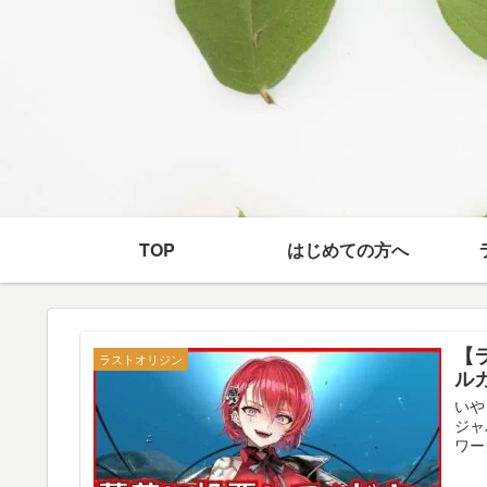
TOP
はじめての方へ
【
ラストオリジン
ル
いや
ジャ
ワー